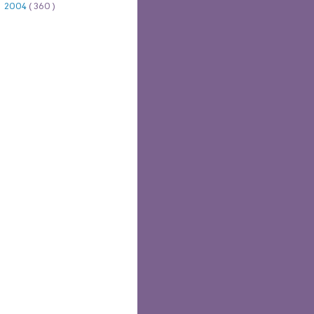
2004
( 360 )