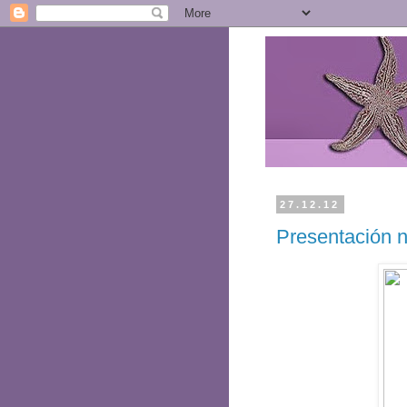
27.12.12
Presentación 