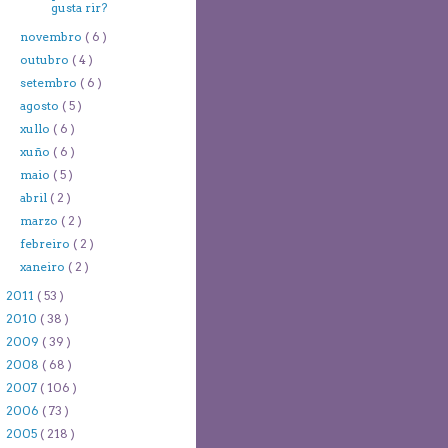
gusta rir?
novembro
( 6 )
outubro
( 4 )
setembro
( 6 )
agosto
( 5 )
xullo
( 6 )
xuño
( 6 )
maio
( 5 )
abril
( 2 )
marzo
( 2 )
febreiro
( 2 )
xaneiro
( 2 )
2011
( 53 )
2010
( 38 )
2009
( 39 )
2008
( 68 )
2007
( 106 )
2006
( 73 )
2005
( 218 )